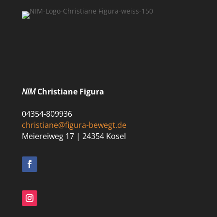
NIM
Christiane Figura
04354-809936
christiane@figura-bewegt.de
Meiereiweg 17 | 24354 Kosel