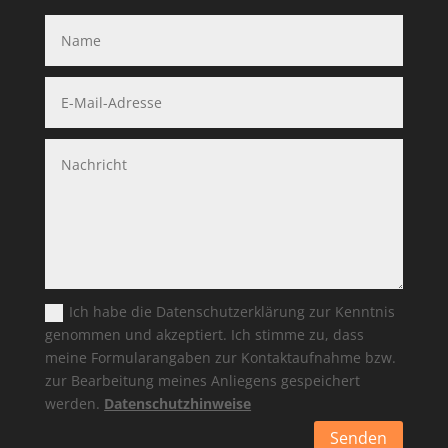
Ich habe die Datenschutzerklärung zur Kenntnis
genommen und akzeptiert. Ich stimme zu, dass
meine Formularangaben zur Kontaktaufnahme bzw.
zur Bearbeitung meines Anliegens gespeichert
werden.
Datenschutzhinweise
Senden
Alternative: