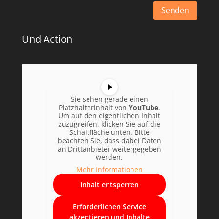
Senden
Alternative:
Und Action
Sie sehen gerade einen
Platzhalterinhalt von
YouTube
.
Um auf den eigentlichen Inhalt
zuzugreifen, klicken Sie auf die
Schaltfläche unten. Bitte
beachten Sie, dass dabei Daten
an Drittanbieter weitergegeben
werden.
Mehr Informationen
Inhalt entsperren
Erforderlichen Service
akzeptieren und Inhalte