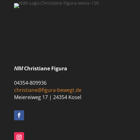
NIM
Christiane Figura
04354-809936
christiane@figura-bewegt.de
Meiereiweg 17 | 24354 Kosel