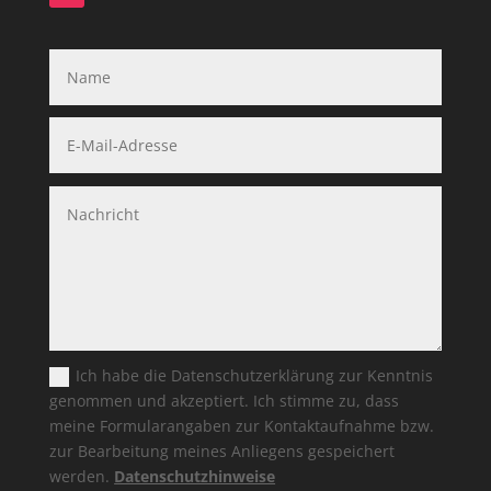
Ich habe die Datenschutzerklärung zur Kenntnis
genommen und akzeptiert. Ich stimme zu, dass
meine Formularangaben zur Kontaktaufnahme bzw.
zur Bearbeitung meines Anliegens gespeichert
werden.
Datenschutzhinweise