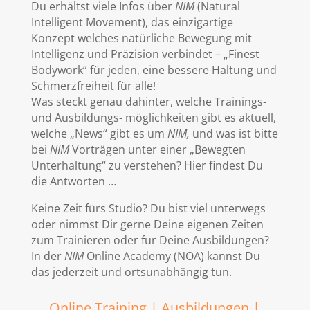
Du erhältst viele Infos über
NIM
(Natural
Intelligent Movement), das einzigartige
Konzept welches natürliche Bewegung mit
Intelligenz und Präzision verbindet – „Finest
Bodywork“ für jeden, eine bessere Haltung und
Schmerzfreiheit für alle!
Was steckt genau dahinter, welche Trainings-
und Ausbildungs- möglichkeiten gibt es aktuell,
welche „News“ gibt es um
NIM,
und was ist bitte
bei
NIM
Vorträgen unter einer „Bewegten
Unterhaltung“ zu verstehen? Hier findest Du
die Antworten …
Keine Zeit fürs Studio? Du bist viel unterwegs
oder nimmst Dir gerne Deine eigenen Zeiten
zum Trainieren oder für Deine Ausbildungen?
In der
NIM
Online Academy (NOA) kannst Du
das jederzeit und ortsunabhängig tun.
Online Training
|
Ausbildungen
|