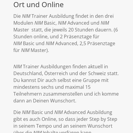
Ort und Online
Die
NIM
Trainer Ausbildung findet in den drei
Modulen
NIM
Basic,
NIM
Advanced und
NIM
Master statt, die jeweils 20 Stunden dauern. (6
Stunden online, und 2 Präsenztage für
NIM
Basic und
NIM
Advanced, 2,5 Präsenztage
für
NIM
Master).
NIM
Trainer Ausbildungen finden aktuell in
Deutschland, Österreich und der Schweiz statt.
Du kannst Dir auch selbst eine Gruppe mit
mindestens sechs und maximal 15
Teilnehmern zusammenstellen und ich komme
dann an Deinen Wunschort.
Die
NIM
Basic und
NIM
Advanced Ausbildung
gibt es auch Online, so dass jeder Step by Step
in seinem Tempo und an seinem Wunschort
über die
NIM
Inhalte verfügen kann.