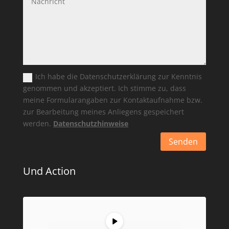
Ich habe die Datenschutzerklärung zur Kenntnis
genommen und akzeptiert. Ich stimme zu, dass
meine Formularangaben zur Kontaktaufnahme bzw.
zur Bearbeitung meines Anliegens gespeichert
werden.
Datenschutzhinweise
Senden
Alternative:
Und Action