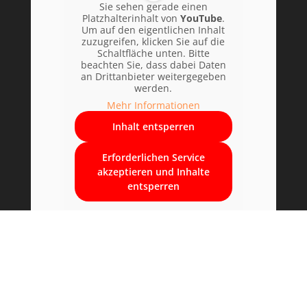
Sie sehen gerade einen
Platzhalterinhalt von
YouTube
.
Um auf den eigentlichen Inhalt
zuzugreifen, klicken Sie auf die
Schaltfläche unten. Bitte
beachten Sie, dass dabei Daten
an Drittanbieter weitergegeben
werden.
Mehr Informationen
Inhalt entsperren
Erforderlichen Service
akzeptieren und Inhalte
entsperren
Impressum
Datenschutz