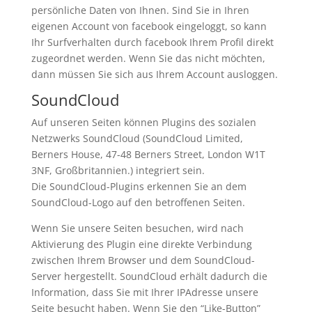
persönliche Daten von Ihnen. Sind Sie in Ihren
eigenen Account von facebook eingeloggt, so kann
Ihr Surfverhalten durch facebook Ihrem Profil direkt
zugeordnet werden. Wenn Sie das nicht möchten,
dann müssen Sie sich aus Ihrem Account ausloggen.
SoundCloud
Auf unseren Seiten können Plugins des sozialen
Netzwerks SoundCloud (SoundCloud Limited,
Berners House, 47-48 Berners Street, London W1T
3NF, Großbritannien.) integriert sein.
Die SoundCloud-Plugins erkennen Sie an dem
SoundCloud-Logo auf den betroffenen Seiten.
Wenn Sie unsere Seiten besuchen, wird nach
Aktivierung des Plugin eine direkte Verbindung
zwischen Ihrem Browser und dem SoundCloud-
Server hergestellt. SoundCloud erhält dadurch die
Information, dass Sie mit Ihrer IPAdresse unsere
Seite besucht haben. Wenn Sie den “Like-Button”