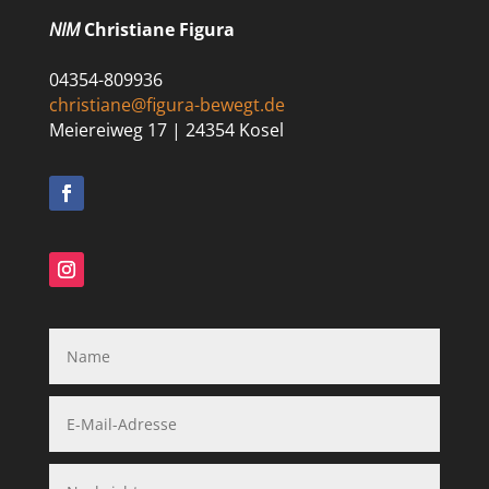
NIM
Christiane Figura
04354-809936
christiane@figura-bewegt.de
Meiereiweg 17 | 24354 Kosel