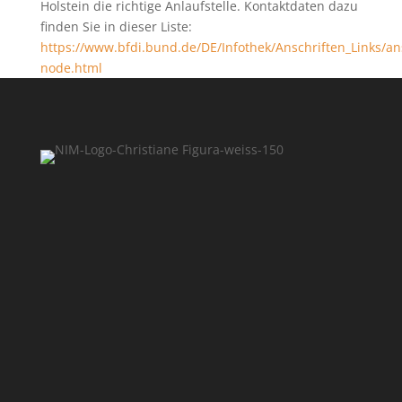
Holstein die richtige Anlaufstelle. Kontaktdaten dazu
finden Sie in dieser Liste:
https://www.bfdi.bund.de/DE/Infothek/Anschriften_Links/ans
node.html