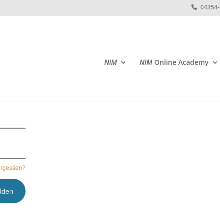
04354
NIM
NIM
Online Academy
ergessen?