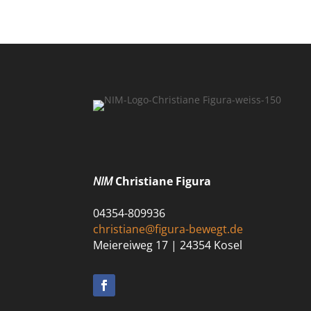
NIM
Christiane Figura
04354-809936
christiane@figura-bewegt.de
Meiereiweg 17 | 24354 Kosel