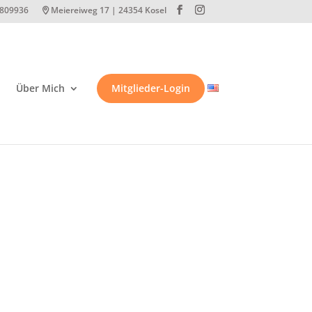
-809936
Meiereiweg 17 | 24354 Kosel
Über Mich
Mitglieder-Login