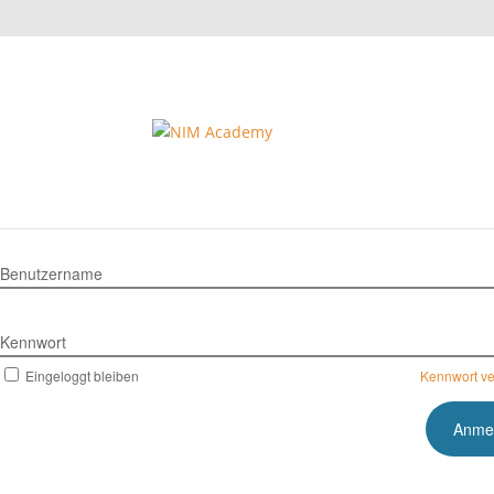
Benutzername
Kennwort
Eingeloggt bleiben
Kennwort v