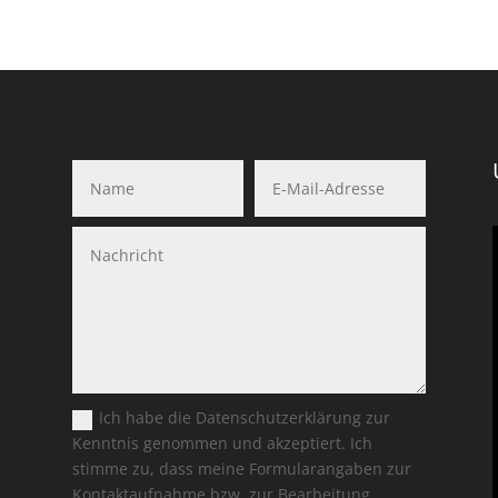
Ich habe die Datenschutzerklärung zur
Kenntnis genommen und akzeptiert. Ich
stimme zu, dass meine Formularangaben zur
Kontaktaufnahme bzw. zur Bearbeitung