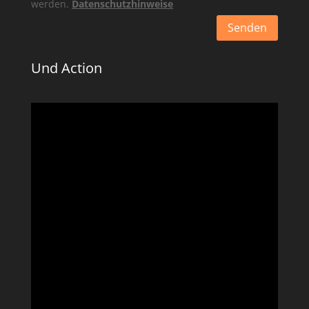
werden.
Datenschutzhinweise
Senden
Alternative:
Und Action