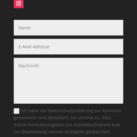
Ich habe die Datenschutzerklärung zur Kenntnis
genommen und akzeptiert. Ich stimme zu, dass
meine Formularangaben zur Kontaktaufnahme bzw.
zur Bearbeitung meines Anliegens gespeichert