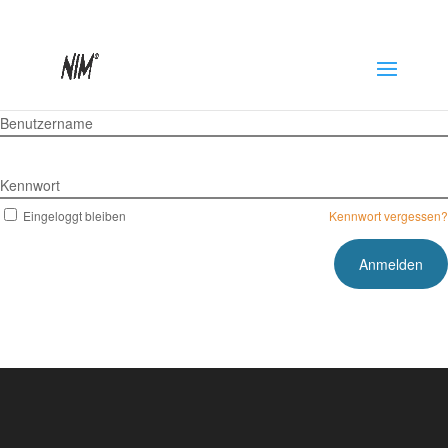
Benutzername
Kennwort
Eingeloggt bleiben
Kennwort vergessen?