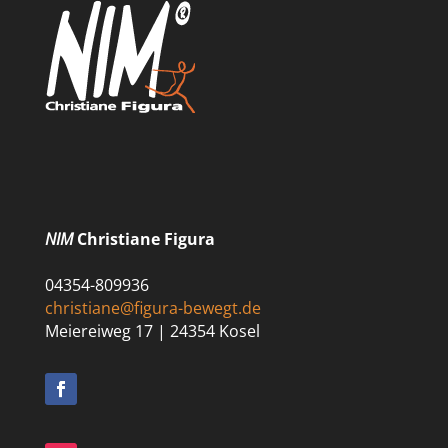
NIM
Christiane Figura
04354-809936
christiane@figura-bewegt.de
Meiereiweg 17 | 24354 Kosel